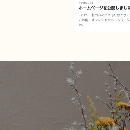
2021年9月30日
ホームページを公開しまし
いつもご利用いただきありがとうご
この度、オフィシャルホームページ
た。 ...