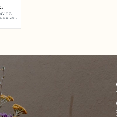
た。
ざいます。
を公開しまし