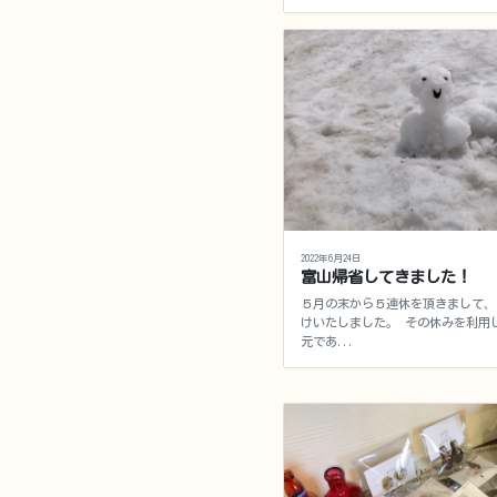
2022年6月24日
富山帰省してきました！
５月の末から５連休を頂きまして、
けいたしました。 その休みを利用
元であ...