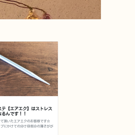
ステ【エアエク】はストレス
なるんです！！
せて頂いたエアエクのお客様です☆
ップにかけての分け目部分の薄さがが