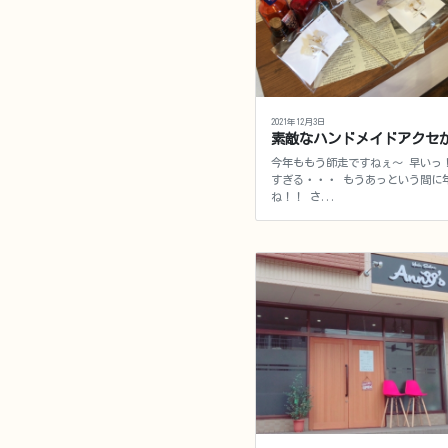
2021年12月3日
素敵なハンドメイドアクセ
今年ももう師走ですねぇ～ 早いっ
すぎる・・・ もうあっという間に
ね！！ さ...