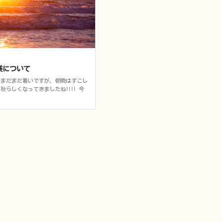
業について
はまだまだ暑いですが、朝晩はすこし
秋らしくなってきましたね‼‼ 今