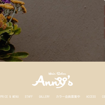
PRICE & MENU
STAFF
GALLERY
カラー会員募集中
ACCESS
C